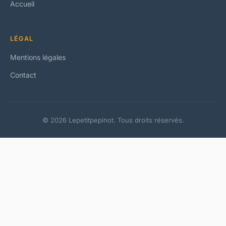
Accueil
LÉGAL
Mentions légales
Contact
© 2026 Lepetitpepinot. Tous droits réservés.